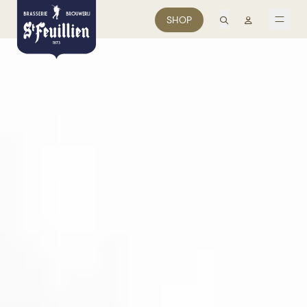
recherche
Mon comp
SHOP
men