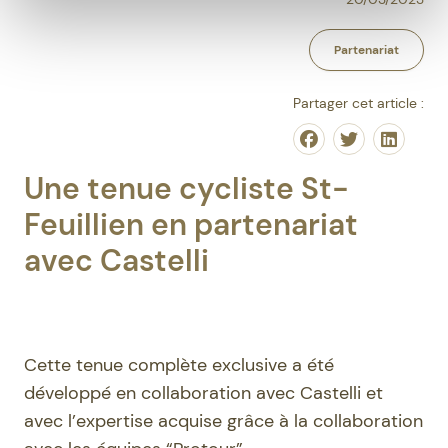
Partenariat
Partager cet article :
Share on Facebo
Share on Tw
Share o
Une tenue cycliste St-
Feuillien en partenariat
avec Castelli
Cette tenue complète exclusive a été
développé en collaboration avec Castelli et
avec l’expertise acquise grâce à la collaboration