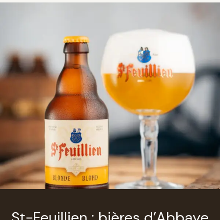
St-Feuillien : bières d’Abbaye