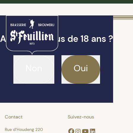
Avez-vous plus de 18 ans ?
Non
Oui
Contact
Suivez-nous
Rue d’Houdeng 220
Facebook
Instagram
Youtube
Linkedin