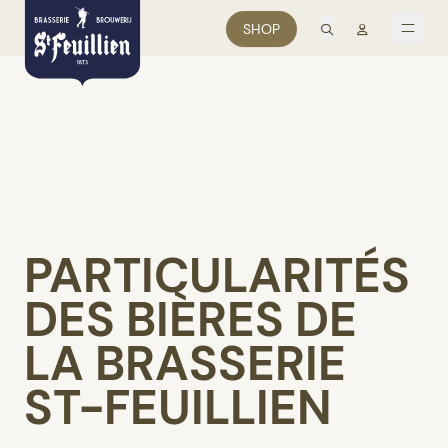
recherche
Mon comp
SHOP
men
PARTICULARITÉS
DES BIÈRES DE
LA BRASSERIE
ST-FEUILLIEN