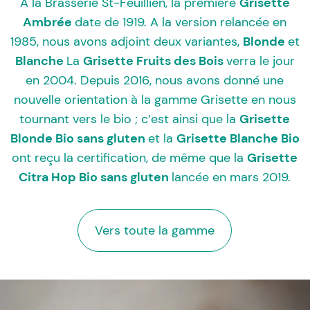
À la Brasserie St-Feuillien, la première
Grisette
Ambrée
date de 1919. A la version relancée en
1985, nous avons adjoint deux variantes,
Blonde
et
Blanche
La
Grisette Fruits des Bois
verra le jour
en 2004. Depuis 2016, nous avons donné une
nouvelle orientation à la gamme Grisette en nous
tournant vers le bio ; c’est ainsi que la
Grisette
Blonde Bio sans gluten
et la
Grisette Blanche Bio
ont reçu la certification, de même que la
Grisette
Citra Hop Bio sans gluten
lancée en mars 2019.
Vers toute la gamme