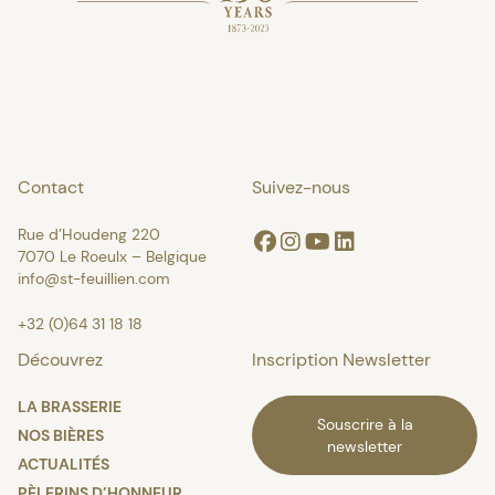
Contact
Suivez-nous
Rue d’Houdeng 220
Facebook
Instagram
Youtube
Linkedin
7070 Le Roeulx – Belgique
info@st-feuillien.com
+32 (0)64 31 18 18
Découvrez
Inscription Newsletter
LA BRASSERIE
Souscrire à la
NOS BIÈRES
newsletter
ACTUALITÉS
PÈLERINS D’HONNEUR