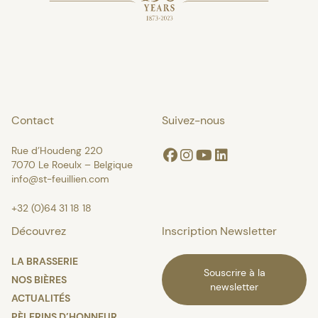
Contact
Suivez-nous
Rue d’Houdeng 220
Facebook
Instagram
Youtube
Linkedin
7070 Le Roeulx – Belgique
info@st-feuillien.com
+32 (0)64 31 18 18
Découvrez
Inscription Newsletter
LA BRASSERIE
Souscrire à la
NOS BIÈRES
newsletter
ACTUALITÉS
PÈLERINS D’HONNEUR