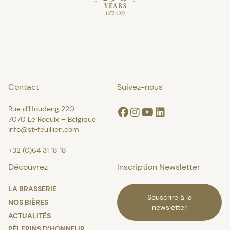
Contact
Suivez-nous
Rue d’Houdeng 220
Facebook
Instagram
Youtube
Linkedin
7070 Le Roeulx – Belgique
info@st-feuillien.com
+32 (0)64 31 18 18
Découvrez
Inscription Newsletter
LA BRASSERIE
Souscrire à la
NOS BIÈRES
newsletter
ACTUALITÉS
PÈLERINS D’HONNEUR