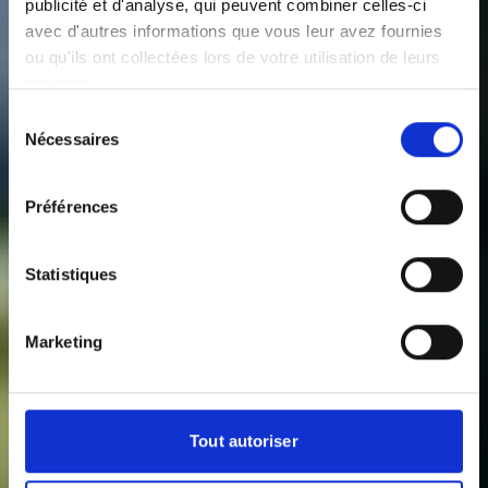
publicité et d'analyse, qui peuvent combiner celles-ci
avec d'autres informations que vous leur avez fournies
ou qu'ils ont collectées lors de votre utilisation de leurs
services.
Sélection
Nécessaires
du
consentement
Préférences
Statistiques
Marketing
Tout autoriser