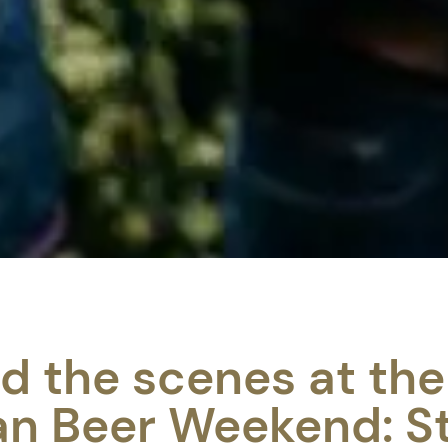
d the scenes at the
an Beer Weekend: S