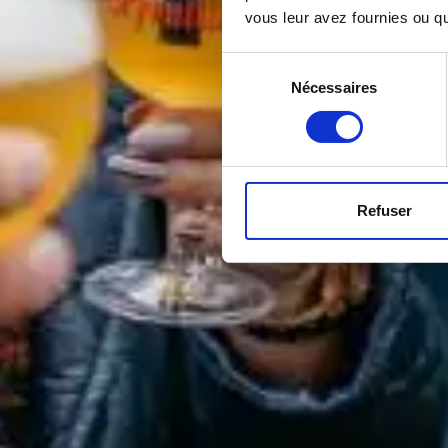
vous leur avez fournies ou qu'
Sélection
Nécessaires
du
consentement
Refuser