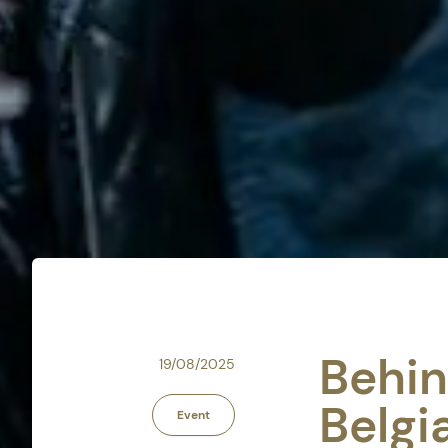
Behin
19/08/2025
Belgi
Event