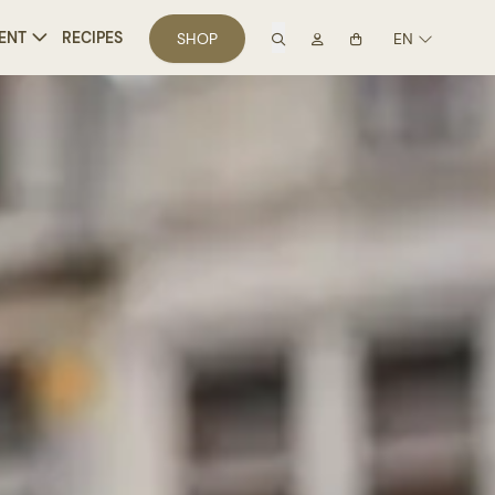
search
Mon compte
ENT
RECIPES
SHOP
EN