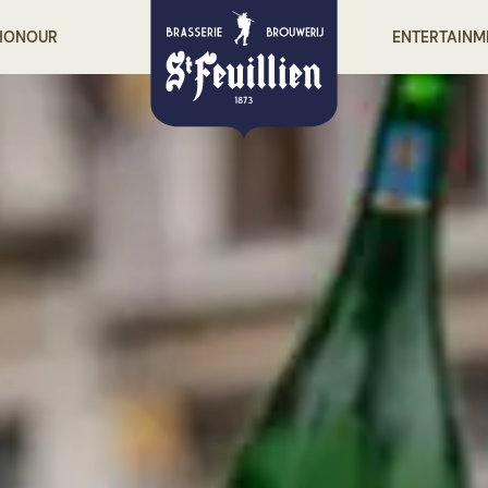
 HONOUR
ENTERTAINM