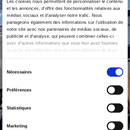
Les cookies nous permettent de personnaliser le contenu
et les annonces, d'offrir des fonctionnalités relatives aux
médias sociaux et d'analyser notre trafic. Nous
partageons également des informations sur l'utilisation de
notre site avec nos partenaires de médias sociaux, de
publicité et d'analyse, qui peuvent combiner celles-ci
avec d'autres informations que vous leur avez fournies
ou qu'ils ont collectées lors de votre utilisation de leurs
services.
Sélection
Nécessaires
du
consentement
Préférences
Statistiques
Marketing