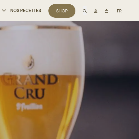
recherche
Mon compte
S
NOS RECETTES
SHOP
FR