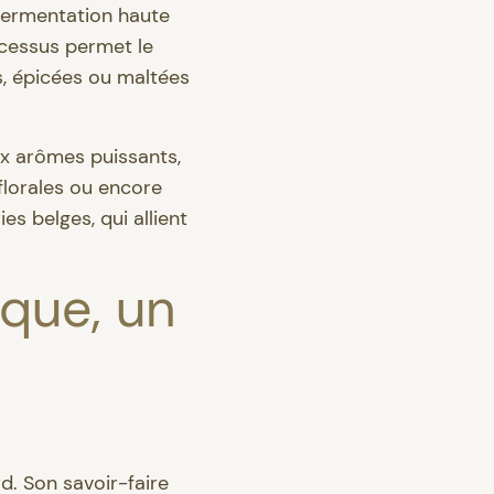
fermentation haute
ocessus permet le
s, épicées ou maltées
ux arômes puissants,
lorales ou encore
es belges, qui allient
ique, un
rd. Son savoir-faire