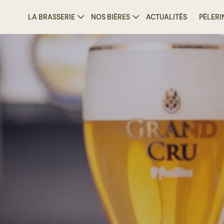
LA BRASSERIE
NOS BIÈRES
ACTUALITÉS
PÈLERI
/
Bière spéciale Belgique