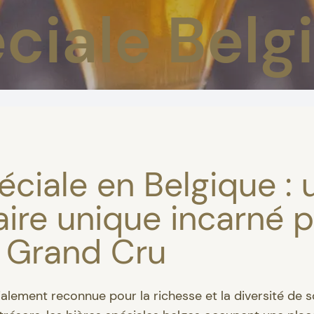
éciale Belg
éciale en Belgique : 
aire unique incarné p
en Grand Cru
alement reconnue pour la richesse et la diversité de 