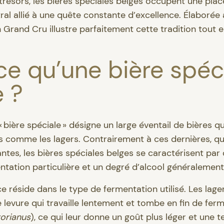
trésors, les bières spéciales belges occupent une plac
ral allié à une quête constante d’excellence. Élaborée 
en Grand Cru illustre parfaitement cette tradition tout
.
ce qu’une bière spéc
e ?
« bière spéciale » désigne un large éventail de bières
s comme les lagers. Contrairement à ces dernières, qu
ntes, les bières spéciales belges se caractérisent par
tation particulière et un degré d’alcool généralement
ce réside dans le type de fermentation utilisé. Les lag
levure qui travaille lentement et tombe en fin de fer
orianus
), ce qui leur donne un goût plus léger et une te