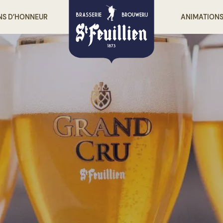
NS D’HONNEUR
ANIMATION