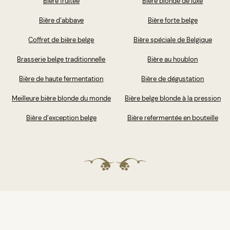
Bière fruitée
Bière blonde de luxe
Bière d’abbaye
Bière forte belge
Coffret de bière belge
Bière spéciale de Belgique
Brasserie belge traditionnelle
Bière au houblon
Bière de haute fermentation
Bière de dégustation
Meilleure bière blonde du monde
Bière belge blonde à la pression
Bière d’exception belge
Bière refermentée en bouteille