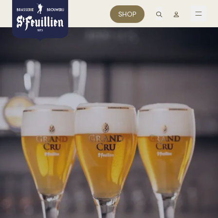
recherche
Mon comp
SHOP
men