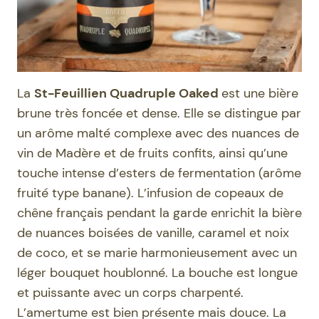
La
St-Feuillien Quadruple Oaked
est une bière
brune très foncée et dense. Elle se distingue par
un arôme malté complexe avec des nuances de
vin de Madère et de fruits confits, ainsi qu’une
touche intense d’esters de fermentation (arôme
fruité type banane). L’infusion de copeaux de
chêne français pendant la garde enrichit la bière
de nuances boisées de vanille, caramel et noix
de coco, et se marie harmonieusement avec un
léger bouquet houblonné. La bouche est longue
et puissante avec un corps charpenté.
L’amertume est bien présente mais douce. La