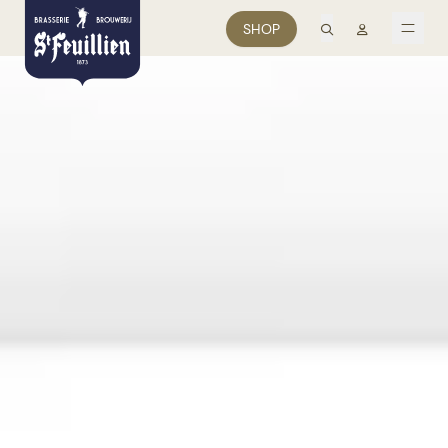
recherche
Mon comp
SHOP
men