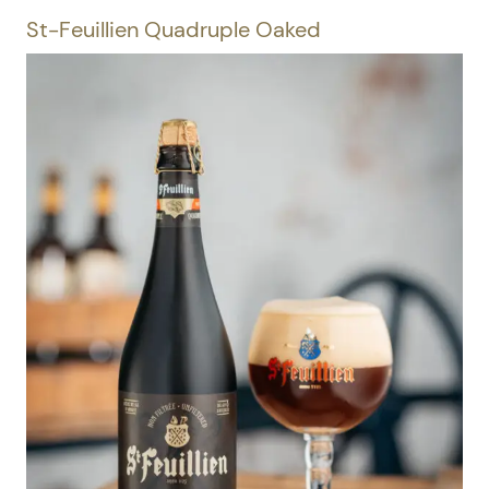
St-Feuillien Quadruple Oaked