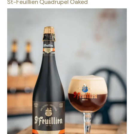
St-Feuillien Quadrupel Oaked