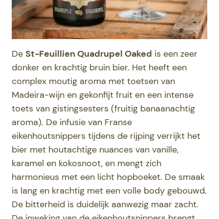
De
St-Feuillien Quadrupel Oaked
is een zeer
donker en krachtig bruin bier. Het heeft een
complex moutig aroma met toetsen van
Madeira-wijn en gekonfijt fruit en een intense
toets van gistingsesters (fruitig banaanachtig
aroma). De infusie van Franse
eikenhoutsnippers tijdens de rijping verrijkt het
bier met houtachtige nuances van vanille,
karamel en kokosnoot, en mengt zich
harmonieus met een licht hopboeket. De smaak
is lang en krachtig met een volle body gebouwd.
De bitterheid is duidelijk aanwezig maar zacht.
De inweking van de eikenhoutsnippers brengt