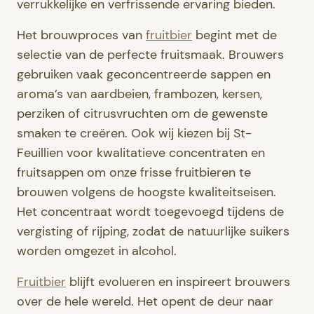
verrukkelijke en verfrissende ervaring bieden.
Het brouwproces van
fruitbier
begint met de
selectie van de perfecte fruitsmaak. Brouwers
gebruiken vaak geconcentreerde sappen en
aroma’s van aardbeien, frambozen, kersen,
perziken of citrusvruchten om de gewenste
smaken te creëren. Ook wij kiezen bij St-
Feuillien voor kwalitatieve concentraten en
fruitsappen om onze frisse fruitbieren te
brouwen volgens de hoogste kwaliteitseisen.
Het concentraat wordt toegevoegd tijdens de
vergisting of rijping, zodat de natuurlijke suikers
worden omgezet in alcohol.
Fruitbier
blijft evolueren en inspireert brouwers
over de hele wereld. Het opent de deur naar