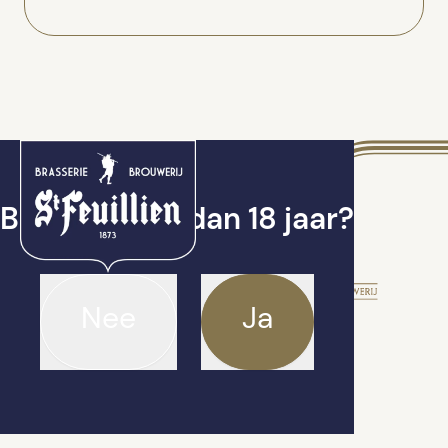
Ben je ouder dan 18 jaar?
Nee
Ja