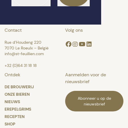
Contact
Volg ons
Rue d’Houdeng 220
Facebook
Instagram
Youtube
Linkedin
7070 Le Roeulx – België
info@st-feuillien.com
+32 (0)64 31 18 18
Ontdek
Aanmelden voor de
nieuwsbrief
DE BROUWERIJ
ONZE BIEREN
Abonneer u op de
NIEUWS
nieuwsbrief
EREPELGRIMS
RECEPTEN
SHOP