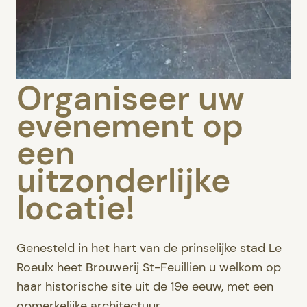
Organiseer uw
evenement op
een
uitzonderlijke
locatie!
Genesteld in het hart van de prinselijke stad Le
Roeulx heet Brouwerij St-Feuillien u welkom op
haar historische site uit de 19e eeuw, met een
opmerkelijke architectuur.