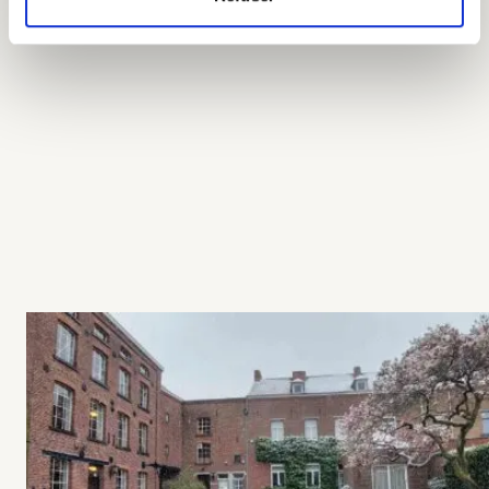
visites@st-feuillien.com