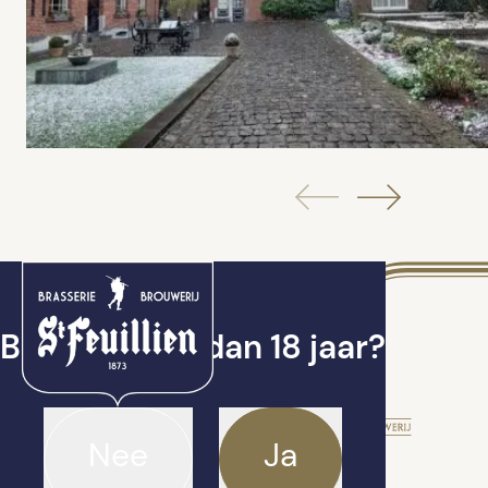
Ben je ouder dan 18 jaar?
Nee
Ja