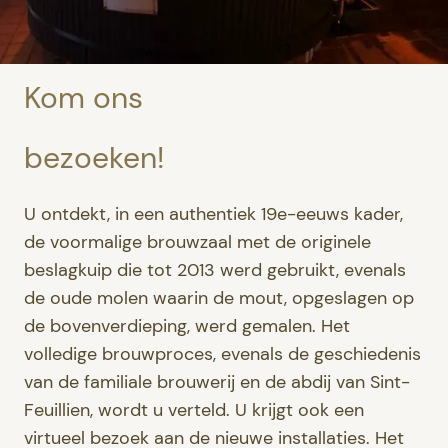
Kom ons
bezoeken!
U ontdekt, in een authentiek 19e-eeuws kader,
de voormalige brouwzaal met de originele
beslagkuip die tot 2013 werd gebruikt, evenals
de oude molen waarin de mout, opgeslagen op
de bovenverdieping, werd gemalen. Het
volledige brouwproces, evenals de geschiedenis
van de familiale brouwerij en de abdij van Sint-
Feuillien, wordt u verteld. U krijgt ook een
virtueel bezoek aan de nieuwe installaties. Het