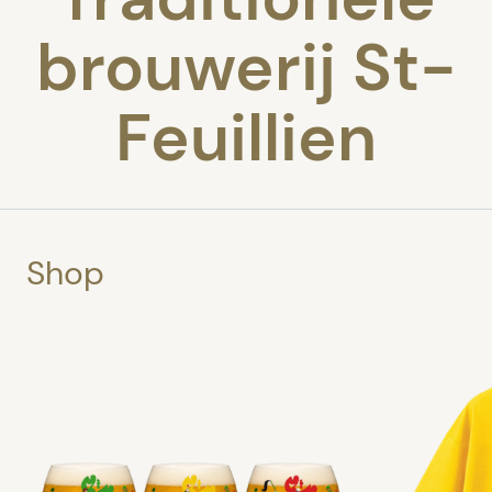
brouwerij St-
Feuillien
Shop