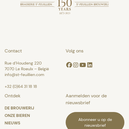
Contact
Volg ons
Rue d’Houdeng 220
Facebook
Instagram
Youtube
Linkedin
7070 Le Roeulx – België
info@st-feuillien.com
+32 (0)64 31 18 18
Ontdek
Aanmelden voor de
nieuwsbrief
DE BROUWERIJ
ONZE BIEREN
Abonneer u op de
NIEUWS
nieuwsbrief