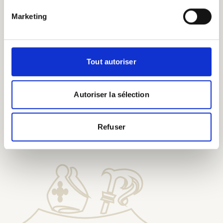
eeuwenoude
brouwkennis.
Marketing
Tout autoriser
Autoriser la sélection
Proef onze bieren bij onze
Erepelgrims
Refuser