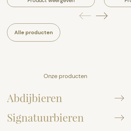
Product weergeven
Pr
Alle producten
Onze producten
Abdijbieren
Signatuurbieren