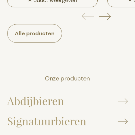
Product weergeven
Pr
Alle producten
Onze producten
Abdijbieren
Signatuurbieren