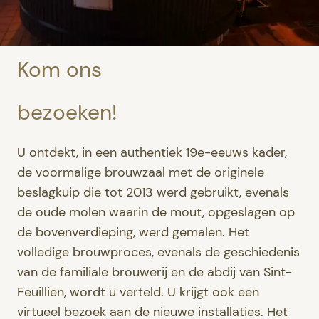
Kom ons
bezoeken!
U ontdekt, in een authentiek 19e-eeuws kader,
de voormalige brouwzaal met de originele
beslagkuip die tot 2013 werd gebruikt, evenals
de oude molen waarin de mout, opgeslagen op
de bovenverdieping, werd gemalen. Het
volledige brouwproces, evenals de geschiedenis
van de familiale brouwerij en de abdij van Sint-
Feuillien, wordt u verteld. U krijgt ook een
virtueel bezoek aan de nieuwe installaties. Het