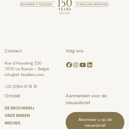
Contact
Volg ons
Rue d’Houdeng 220
Facebook
Instagram
Youtube
Linkedin
7070 Le Roeulx – België
info@st-feuillien.com
+32 (0)64 31 18 18
Ontdek
Aanmelden voor de
nieuwsbrief
DE BROUWERIJ
ONZE BIEREN
Abonneer u op de
NIEUWS
nieuwsbrief