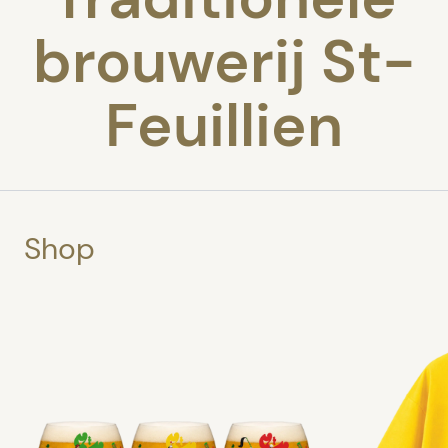
brouwerij St-
Feuillien
Shop