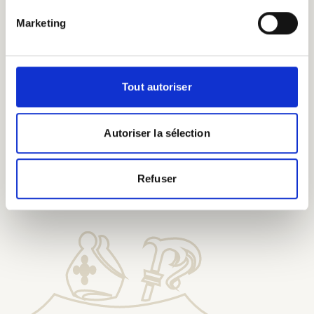
eeuwenoude
brouwkennis.
Marketing
Tout autoriser
Autoriser la sélection
Proef onze bieren bij onze
Erepelgrims
Refuser