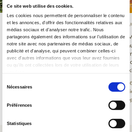
Ce site web utilise des cookies.
Les cookies nous permettent de personnaliser le contenu
et les annonces, d'offrir des fonctionnalités relatives aux
-
-
PROEVERIJ
10/06/2026
EVENEMENT
30/
médias sociaux et d'analyser notre trafic. Nous
Grisette Bio glutenvrij:
Ducasse de M
partageons également des informations sur l'utilisation de
notre site avec nos partenaires de médias sociaux, de
een Belgisch bier dat
Feuillien onth
publicité et d'analyse, qui peuvent combiner celles-ci
plezier, evenwicht en
nieuwe desig
avec d'autres informations que vous leur avez fournies
moderniteit verenigt
geïnspireerd 
ou qu'ils ont collectées lors de votre utilisation de leurs
Montoise folk
services.
Grisette biedt een
Sélection
moderne benadering van
Een editie 202
Nécessaires
du
Belgisch bier door
band tussen bi
consentement
glutenvrije bieren te
erfgoed verdie
Préférences
integreren in een
Meer lezen
Meer lezen
biologisch gamma dat
verankerd is in een
Statistiques