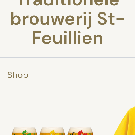
brouwerij St-
Feuillien
Shop