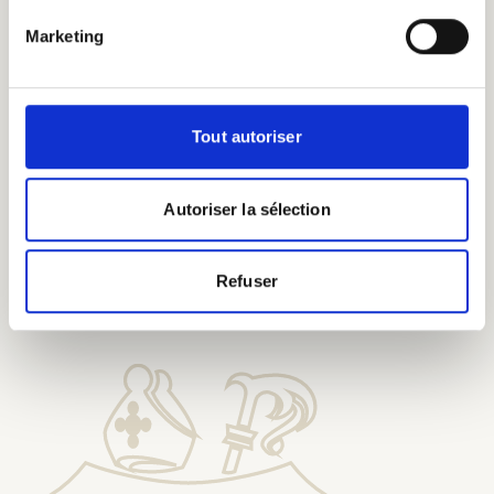
eeuwenoude
brouwkennis.
Marketing
Tout autoriser
Autoriser la sélection
Proef onze bieren bij onze
Erepelgrims
Refuser