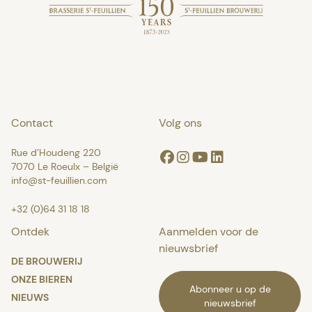
Contact
Volg ons
Rue d’Houdeng 220
Facebook
Instagram
Youtube
Linkedin
7070 Le Roeulx – België
info@st-feuillien.com
+32 (0)64 31 18 18
Ontdek
Aanmelden voor de
nieuwsbrief
DE BROUWERIJ
ONZE BIEREN
Abonneer u op de
NIEUWS
nieuwsbrief