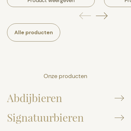
Product weergeven
Pr
Alle producten
Onze producten
Abdijbieren
Signatuurbieren