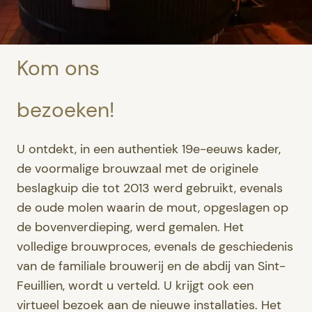
Kom ons
bezoeken!
U ontdekt, in een authentiek 19e-eeuws kader,
de voormalige brouwzaal met de originele
beslagkuip die tot 2013 werd gebruikt, evenals
de oude molen waarin de mout, opgeslagen op
de bovenverdieping, werd gemalen. Het
volledige brouwproces, evenals de geschiedenis
van de familiale brouwerij en de abdij van Sint-
Feuillien, wordt u verteld. U krijgt ook een
virtueel bezoek aan de nieuwe installaties. Het