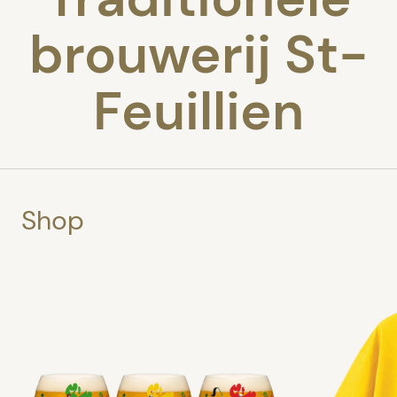
brouwerij St-
Feuillien
Shop