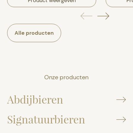
Product weergeven
Pr
Alle producten
Onze producten
Abdijbieren
Signatuurbieren