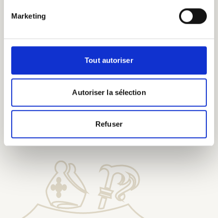
eeuwenoude
brouwkennis.
Marketing
Tout autoriser
Autoriser la sélection
Proef onze bieren bij onze
Erepelgrims
Refuser