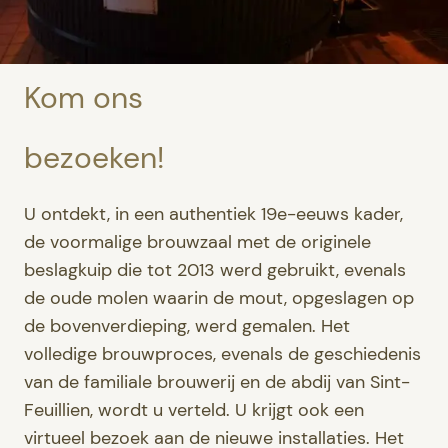
Kom ons
bezoeken!
U ontdekt, in een authentiek 19e-eeuws kader,
de voormalige brouwzaal met de originele
beslagkuip die tot 2013 werd gebruikt, evenals
de oude molen waarin de mout, opgeslagen op
de bovenverdieping, werd gemalen. Het
volledige brouwproces, evenals de geschiedenis
van de familiale brouwerij en de abdij van Sint-
Feuillien, wordt u verteld. U krijgt ook een
virtueel bezoek aan de nieuwe installaties. Het