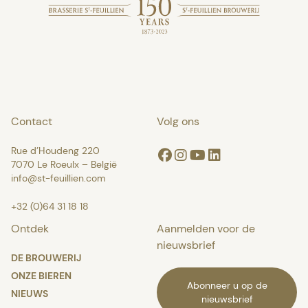
Contact
Volg ons
Rue d’Houdeng 220
Facebook
Instagram
Youtube
Linkedin
7070 Le Roeulx – België
info@st-feuillien.com
+32 (0)64 31 18 18
Ontdek
Aanmelden voor de
nieuwsbrief
DE BROUWERIJ
ONZE BIEREN
Abonneer u op de
NIEUWS
nieuwsbrief