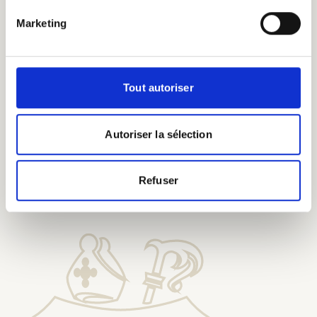
eeuwenoude
brouwkennis.
Marketing
Tout autoriser
Autoriser la sélection
Proef onze bieren bij onze
Erepelgrims
Refuser