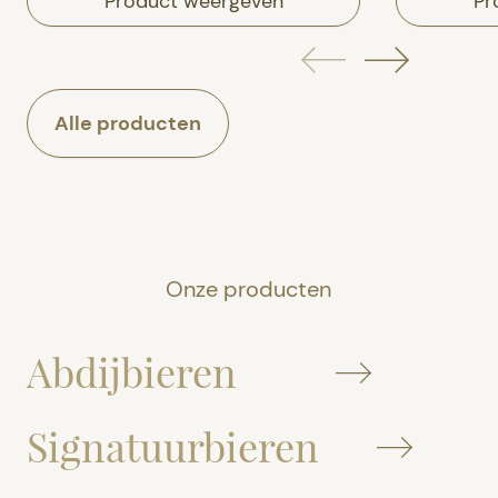
Product weergeven
Pr
Alle producten
Onze producten
Abdijbieren
Signatuurbieren