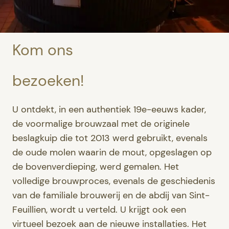
Kom ons
bezoeken!
U ontdekt, in een authentiek 19e-eeuws kader,
de voormalige brouwzaal met de originele
beslagkuip die tot 2013 werd gebruikt, evenals
de oude molen waarin de mout, opgeslagen op
de bovenverdieping, werd gemalen. Het
volledige brouwproces, evenals de geschiedenis
van de familiale brouwerij en de abdij van Sint-
Feuillien, wordt u verteld. U krijgt ook een
virtueel bezoek aan de nieuwe installaties. Het