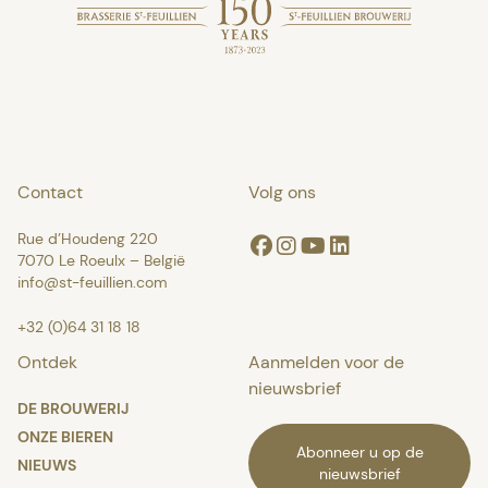
Contact
Volg ons
Rue d’Houdeng 220
Facebook
Instagram
Youtube
Linkedin
7070 Le Roeulx – België
info@st-feuillien.com
+32 (0)64 31 18 18
Ontdek
Aanmelden voor de
nieuwsbrief
DE BROUWERIJ
ONZE BIEREN
Abonneer u op de
NIEUWS
nieuwsbrief