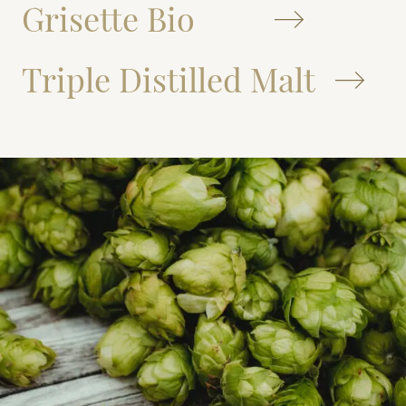
Grisette Bio
Triple Distilled Malt