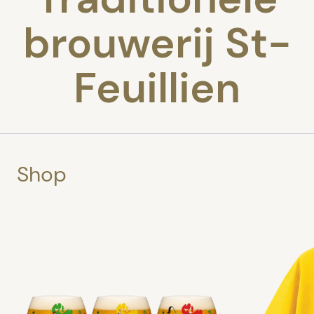
brouwerij St-
Feuillien
Shop