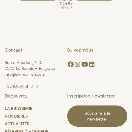
Contact
Suivez-nous
Rue d’Houdeng 220
Facebook
Instagram
Youtube
Linkedin
7070 Le Roeulx – Belgique
info@st-feuillien.com
+32 (0)64 31 18 18
Découvrez
Inscription Newsletter
LA BRASSERIE
Souscrire à la
NOS BIÈRES
newsletter
ACTUALITÉS
PÈLERINS D’HONNEUR