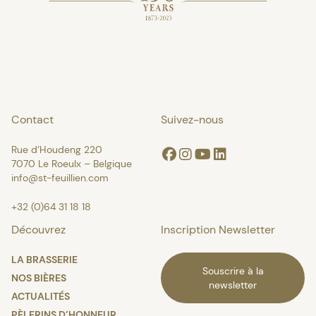
Contact
Suivez-nous
Rue d’Houdeng 220
Facebook
Instagram
Youtube
Linkedin
7070 Le Roeulx – Belgique
info@st-feuillien.com
+32 (0)64 31 18 18
Découvrez
Inscription Newsletter
LA BRASSERIE
Souscrire à la
NOS BIÈRES
newsletter
ACTUALITÉS
PÈLERINS D’HONNEUR