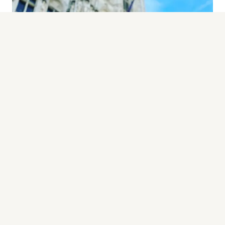
This event was created in 1988 to highlight our