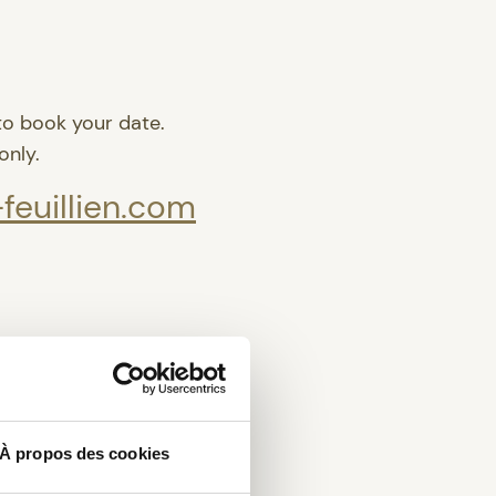
to book your date.
only.
feuillien.com
À propos des cookies