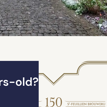
rs-old?