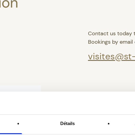
ion
Contact us today 
Bookings by email 
visites@st-
Détails
OICE