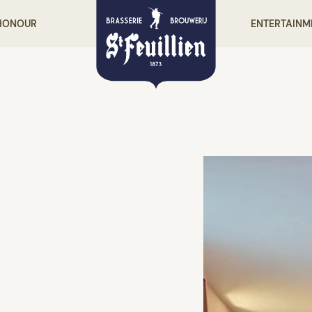
 HONOUR
ENTERTAINM