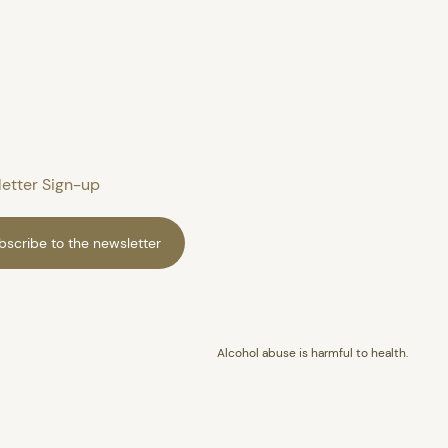
etter Sign-up
bscribe to the newsletter
Alcohol abuse is harmful to health.