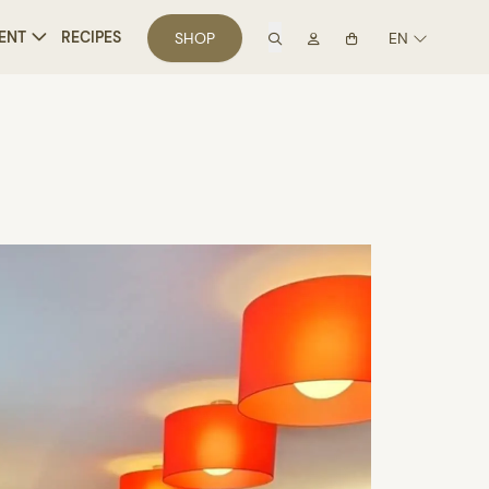
search
Mon compte
ENT
RECIPES
SHOP
EN