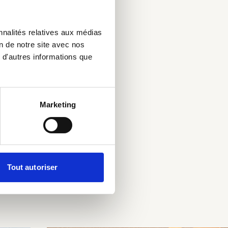
nnalités relatives aux médias
on de notre site avec nos
 d'autres informations que
Marketing
Tout autoriser