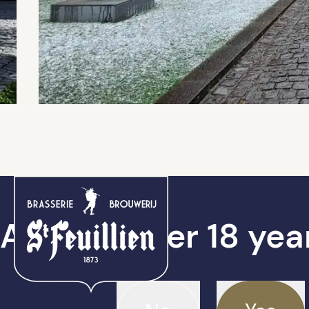
Are you over 18 yea