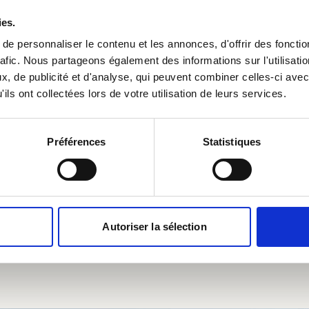
n
ies.
on
e personnaliser le contenu et les annonces, d'offrir des fonctio
rafic. Nous partageons également des informations sur l'utilisati
on
, de publicité et d'analyse, qui peuvent combiner celles-ci avec
ils ont collectées lors de votre utilisation de leurs services.
mber, soft drinks
Préférences
Statistiques
Autoriser la sélection