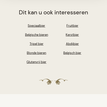
Dit kan u ook interesseren
Speciaalbier
Fruitbier
Belgische bieren
Kerstbier
Tripel bier
Abdijbier
Blonde bieren
Belgisch bier
Glutenvrij bier