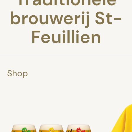
brouwerij St-
Feuillien
Shop