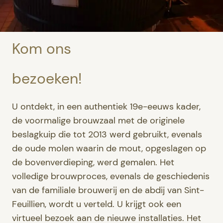
Kom ons
bezoeken!
U ontdekt, in een authentiek 19e-eeuws kader,
de voormalige brouwzaal met de originele
beslagkuip die tot 2013 werd gebruikt, evenals
de oude molen waarin de mout, opgeslagen op
de bovenverdieping, werd gemalen. Het
volledige brouwproces, evenals de geschiedenis
van de familiale brouwerij en de abdij van Sint-
Feuillien, wordt u verteld. U krijgt ook een
virtueel bezoek aan de nieuwe installaties. Het