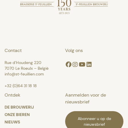
Contact
Volg ons
Rue d’Houdeng 220
Facebook
Instagram
Youtube
Linkedin
7070 Le Roeulx – België
info@st-feuillien.com
+32 (0)64 31 18 18
Ontdek
Aanmelden voor de
nieuwsbrief
DE BROUWERIJ
ONZE BIEREN
Abonneer u op de
NIEUWS
nieuwsbrief