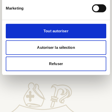
eeuwenoude
brouwkennis.
Marketing
Tout autoriser
Autoriser la sélection
Proef onze bieren bij onze
Erepelgrims
Refuser