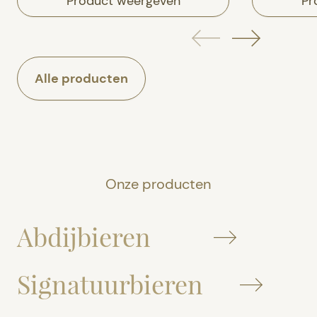
Product weergeven
Pr
Alle producten
Onze producten
Abdijbieren
Signatuurbieren