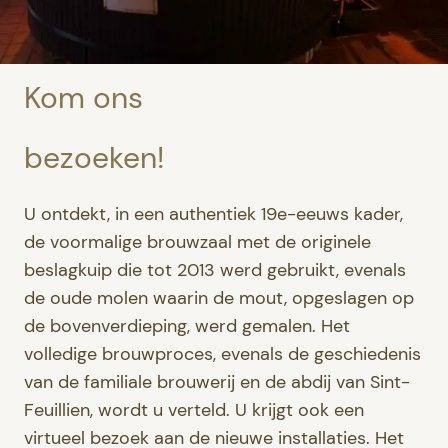
Kom ons
bezoeken!
U ontdekt, in een authentiek 19e-eeuws kader,
de voormalige brouwzaal met de originele
beslagkuip die tot 2013 werd gebruikt, evenals
de oude molen waarin de mout, opgeslagen op
de bovenverdieping, werd gemalen. Het
volledige brouwproces, evenals de geschiedenis
van de familiale brouwerij en de abdij van Sint-
Feuillien, wordt u verteld. U krijgt ook een
virtueel bezoek aan de nieuwe installaties. Het