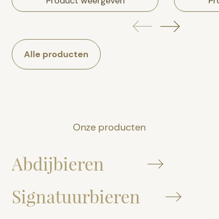
Product weergeven
Pr
Alle producten
Onze producten
Abdijbieren
Signatuurbieren