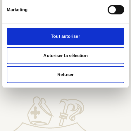
eeuwenoude
brouwkennis.
Marketing
Tout autoriser
Autoriser la sélection
Proef onze bieren bij onze
Erepelgrims
Refuser