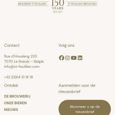
Contact
Volg ons
Rue d’Houdeng 220
Facebook
Instagram
Youtube
Linkedin
7070 Le Roeulx – België
info@st-feuillien.com
+32 (0)64 31 18 18
Ontdek
Aanmelden voor de
nieuwsbrief
DE BROUWERIJ
ONZE BIEREN
Abonneer u op de
NIEUWS
nieuwsbrief