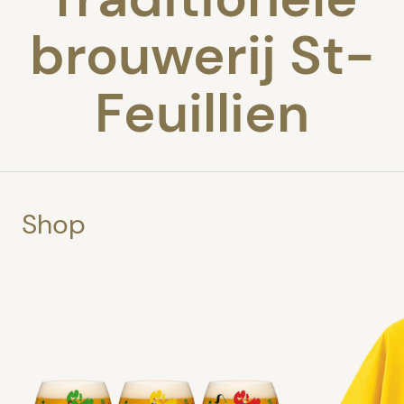
brouwerij St-
Feuillien
Shop