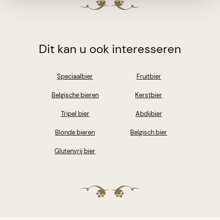
Dit kan u ook interesseren
Speciaalbier
Fruitbier
Belgische bieren
Kerstbier
Tripel bier
Abdijbier
Blonde bieren
Belgisch bier
Glutenvrij bier