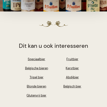
Dit kan u ook interesseren
Speciaalbier
Fruitbier
Belgische bieren
Kerstbier
Tripel bier
Abdijbier
Blonde bieren
Belgisch bier
Glutenvrij bier