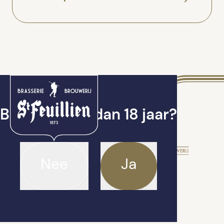
Ben je ouder dan 18 jaar?
Nee
Ja