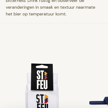
bitterheid. Drink rustig en observeer de
veranderingen in smaak en textuur naarmate
het bier op temperatuur komt.