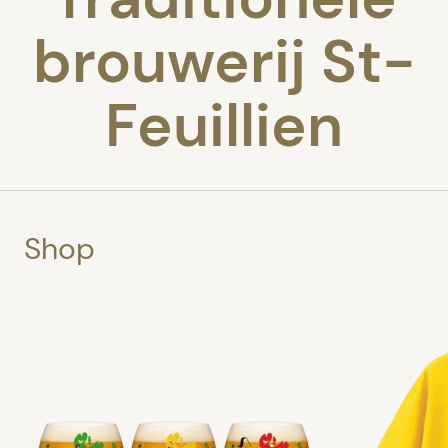
brouwerij St-
Feuillien
Shop