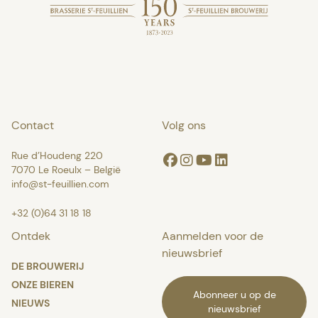
Contact
Volg ons
Rue d’Houdeng 220
Facebook
Instagram
Youtube
Linkedin
7070 Le Roeulx – België
info@st-feuillien.com
+32 (0)64 31 18 18
Ontdek
Aanmelden voor de
nieuwsbrief
DE BROUWERIJ
ONZE BIEREN
Abonneer u op de
NIEUWS
nieuwsbrief