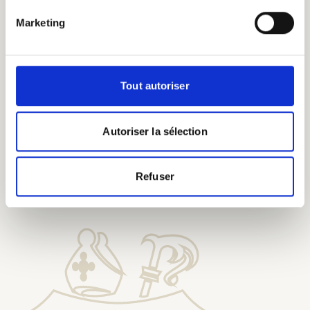
eeuwenoude
brouwkennis.
Marketing
Tout autoriser
Autoriser la sélection
Proef onze bieren bij onze
Erepelgrims
Refuser