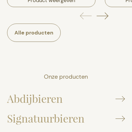
Product weergeven
Pr
Alle producten
Onze producten
Abdijbieren
Signatuurbieren