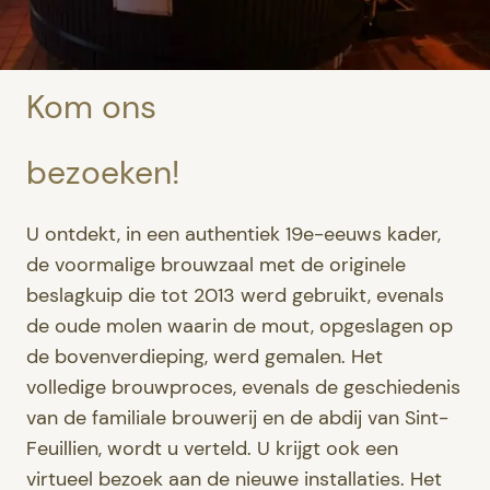
Kom ons
bezoeken!
U ontdekt, in een authentiek 19e-eeuws kader,
de voormalige brouwzaal met de originele
beslagkuip die tot 2013 werd gebruikt, evenals
de oude molen waarin de mout, opgeslagen op
de bovenverdieping, werd gemalen. Het
volledige brouwproces, evenals de geschiedenis
van de familiale brouwerij en de abdij van Sint-
Feuillien, wordt u verteld. U krijgt ook een
virtueel bezoek aan de nieuwe installaties. Het