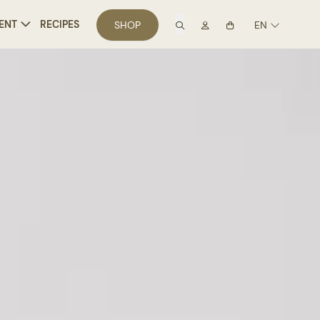
search
Mon compte
ENT
RECIPES
SHOP
EN