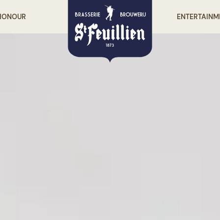
 HONOUR
ENTERTAINM