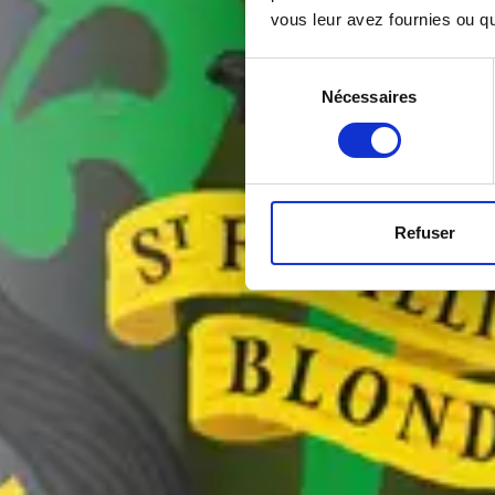
vous leur avez fournies ou qu'
Sélection
Nécessaires
du
consentement
Refuser