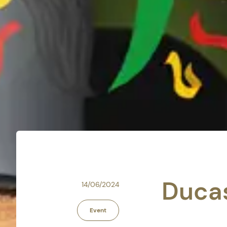
Duca
14/06/2024
Event