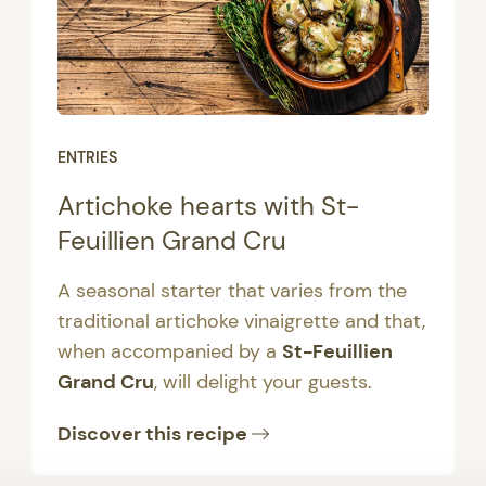
ENTRIES
Artichoke hearts with St-
Feuillien Grand Cru
A seasonal starter that varies from the
traditional artichoke vinaigrette and that,
when accompanied by a
St-Feuillien
Grand Cru
, will delight your guests.
Discover this recipe