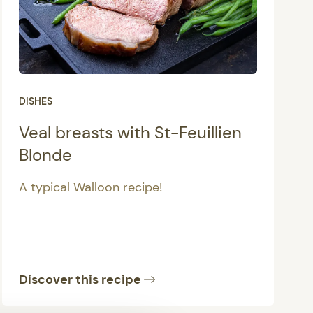
DISHES
Veal breasts with St-Feuillien
Blonde
A typical Walloon recipe!
Discover this recipe