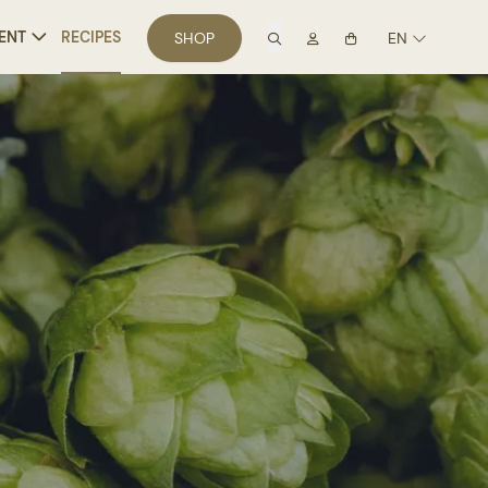
search
Mon compte
ENT
RECIPES
SHOP
EN