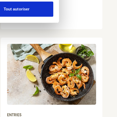
aperitif
Tout autoriser
Discover this recipe
ENTRIES