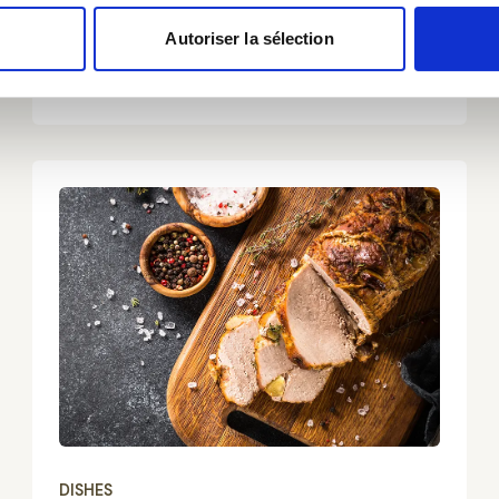
Autoriser la sélection
Discover this recipe
DISHES