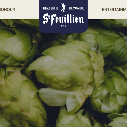
 HONOUR
ENTERTAINM