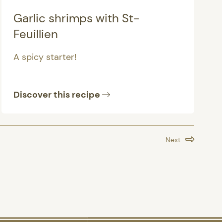
Garlic shrimps with St-
Feuillien
A spicy starter!
Discover this recipe
Next