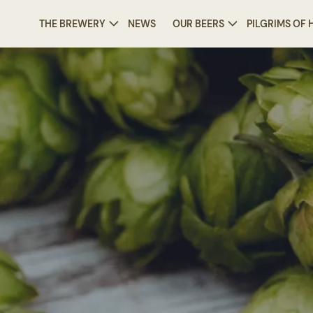
THE BREWERY
NEWS
OUR BEERS
PILGRIMS OF
/
Recipes