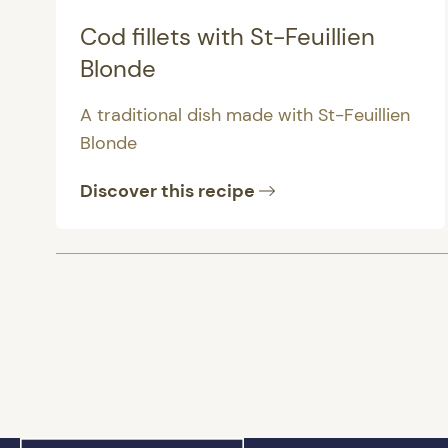
Cod fillets with St-Feuillien
Blonde
A traditional dish made with St-Feuillien
Blonde
Discover this recipe
Posts
pagination