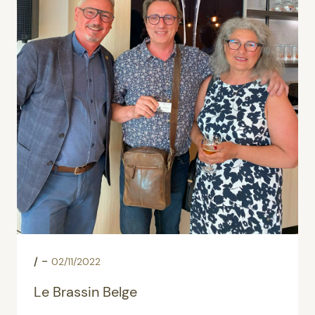
-
/
02/11/2022
Le Brassin Belge