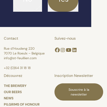
Contact
Suivez-nous
Rue d’Houdeng 220
Facebook
Instagram
Youtube
Linkedin
7070 Le Roeulx – Belgique
info@st-feuillien.com
+32 (0)64 31 18 18
Découvrez
Inscription Newsletter
THE BREWERY
Souscrire à la
OUR BEERS
newsletter
NEWS
PILGRIMS OF HONOUR