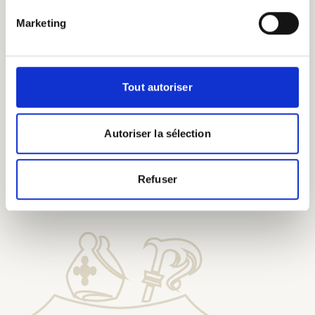
eeuwenoude
brouwkennis.
Marketing
Tout autoriser
Autoriser la sélection
Proef onze bieren bij onze
Erepelgrims
Refuser