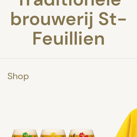
brouwerij St-
Feuillien
Shop