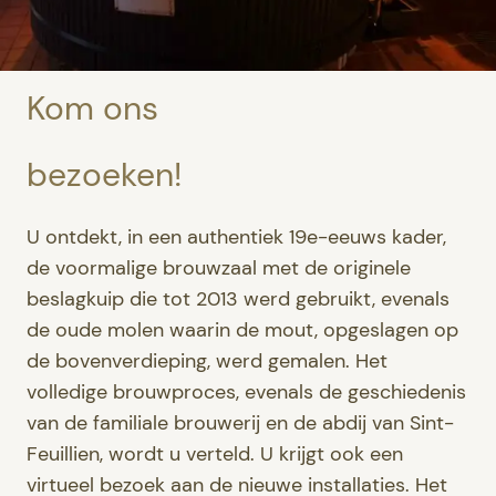
Kom ons
bezoeken!
U ontdekt, in een authentiek 19e-eeuws kader,
de voormalige brouwzaal met de originele
beslagkuip die tot 2013 werd gebruikt, evenals
de oude molen waarin de mout, opgeslagen op
de bovenverdieping, werd gemalen. Het
volledige brouwproces, evenals de geschiedenis
van de familiale brouwerij en de abdij van Sint-
Feuillien, wordt u verteld. U krijgt ook een
virtueel bezoek aan de nieuwe installaties. Het