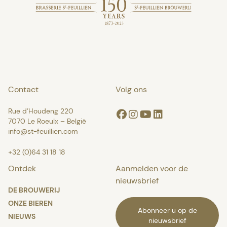
Contact
Volg ons
Rue d’Houdeng 220
Facebook
Instagram
Youtube
Linkedin
7070 Le Roeulx – België
info@st-feuillien.com
+32 (0)64 31 18 18
Ontdek
Aanmelden voor de
nieuwsbrief
DE BROUWERIJ
ONZE BIEREN
Abonneer u op de
NIEUWS
nieuwsbrief