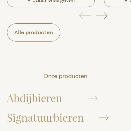
Product weergeven
Pr
Alle producten
Onze producten
Abdijbieren
Signatuurbieren