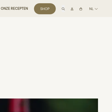
zoek
Mon compte
ONZE RECEPTEN
SHOP
NL