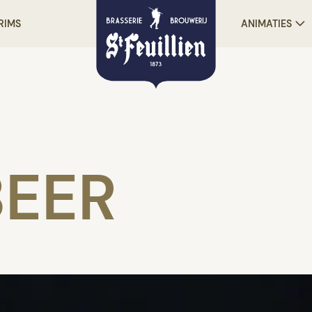
RIMS
ANIMATIES
BEER