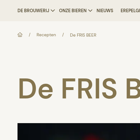
DE BROUWERIJ
ONZE BIEREN
NIEUWS
EREPELG
/
Recepten
/
De FRIS BEER
De FRIS 