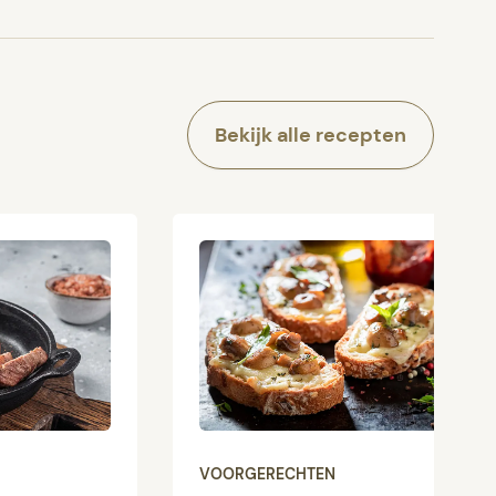
Bekijk alle recepten
VOORGERECHTEN