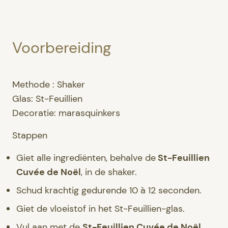
Voorbereiding
Methode : Shaker
Glas: St-Feuillien
Decoratie: marasquinkers
Stappen
Giet alle ingrediënten, behalve de
St-Feuillien
Cuvée de Noël
, in de shaker.
Schud krachtig gedurende 10 à 12 seconden.
Giet de vloeistof in het St-Feuillien-glas.
Vul aan met de
St-Feuillien Cuvée de Noël
.