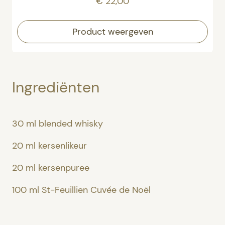
€ 22,00
Product weergeven
Ingrediënten
30 ml blended whisky
20 ml kersenlikeur
20 ml kersenpuree
100 ml St-Feuillien Cuvée de Noël