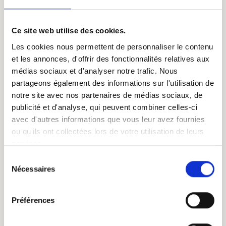
Product weergeven
Ce site web utilise des cookies.
Les cookies nous permettent de personnaliser le contenu
et les annonces, d'offrir des fonctionnalités relatives aux
médias sociaux et d'analyser notre trafic. Nous
partageons également des informations sur l'utilisation de
notre site avec nos partenaires de médias sociaux, de
publicité et d'analyse, qui peuvent combiner celles-ci
avec d'autres informations que vous leur avez fournies
ou qu'ils ont collectées lors de votre utilisation de leurs
services.
Sélection
Nécessaires
du
consentement
Préférences